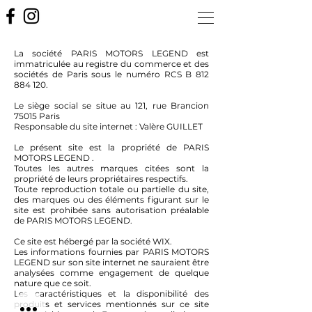
La société PARIS MOTORS LEGEND est
immatriculée au registre du commerce et des
sociétés de Paris sous le numéro RCS B
812
884 120
.
Le siège social se situe au 121, rue Brancion
75015 Paris
Responsable du site internet : Valère GUILLET
Le présent site est la propriété de PARIS
MOTORS LEGEND .
Toutes les autres marques citées sont la
propriété de leurs propriétaires respectifs.
Toute reproduction totale ou partielle du site,
des marques ou des éléments figurant sur le
site est prohibée sans autorisation préalable
de PARIS MOTORS LEGEND.
Ce site est hébergé par la société WIX.
Les informations fournies par PARIS MOTORS
LEGEND sur son site internet ne sauraient être
analysées comme engagement de quelque
nature que ce soit.
Les caractéristiques et la disponibilité des
produits et services mentionnés sur ce site