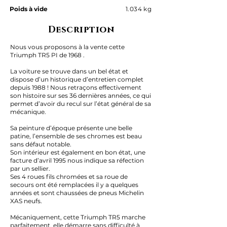
Poids à vide
1.034 kg
Description
Nous vous proposons à la vente cette
Triumph TR5 PI de 1968 .
La voiture se trouve dans un bel état et
dispose d’un historique d’entretien complet
depuis 1988 ! Nous retraçons effectivement
son histoire sur ses 36 dernières années, ce qui
permet d’avoir du recul sur l’état général de sa
mécanique.
Sa peinture d’époque présente une belle
patine, l’ensemble de ses chromes est beau
sans défaut notable.
Son intérieur est également en bon état, une
facture d’avril 1995 nous indique sa réfection
par un sellier.
Ses 4 roues fils chromées et sa roue de
secours ont été remplacées il y a quelques
années et sont chaussées de pneus Michelin
XAS neufs.
Mécaniquement, cette Triumph TR5 marche
parfaitement, elle démarre sans difficulté à