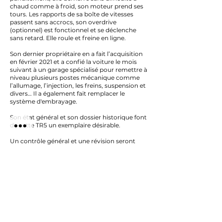
chaud comme à froid, son moteur prend ses
tours. Les rapports de sa boîte de vitesses
passent sans accrocs, son overdrive
(optionnel) est fonctionnel et se déclenche
sans retard. Elle roule et freine en ligne.
Son dernier propriétaire en a fait l’acquisition
en février 2021 et a confié la voiture le mois
suivant à un garage spécialisé pour remettre à
niveau plusieurs postes mécanique comme
l’allumage, l’injection, les freins, suspension et
divers… Il a également fait remplacer le
système d'embrayage.
Son état général et son dossier historique font
de cette TR5 un exemplaire désirable.
Un contrôle général et une révision seront
effectués pour la vente.
Retour liste