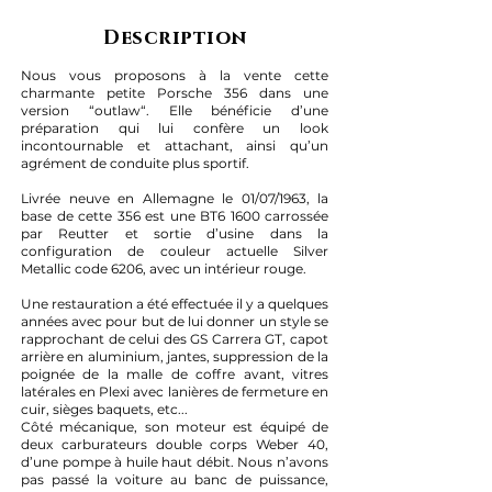
Description
Nous vous proposons à la vente cette
charmante petite Porsche 356 dans une
version “outlaw“. Elle bénéficie d’une
préparation qui lui confère un look
incontournable et attachant, ainsi qu’un
agrément de conduite plus sportif.
Livrée neuve en Allemagne le 01/07/1963, la
base de cette 356 est une BT6 1600 carrossée
par Reutter et sortie d’usine dans la
configuration de couleur actuelle Silver
Metallic code 6206, avec un intérieur rouge.
Une restauration a été effectuée il y a quelques
années avec pour but de lui donner un style se
rapprochant de celui des GS Carrera GT, capot
arrière en aluminium, jantes, suppression de la
poignée de la malle de coffre avant, vitres
latérales en Plexi avec lanières de fermeture en
cuir, sièges baquets, etc...
Côté mécanique, son moteur est équipé de
deux carburateurs double corps Weber 40,
d’une pompe à huile haut débit. Nous n’avons
pas passé la voiture au banc de puissance,