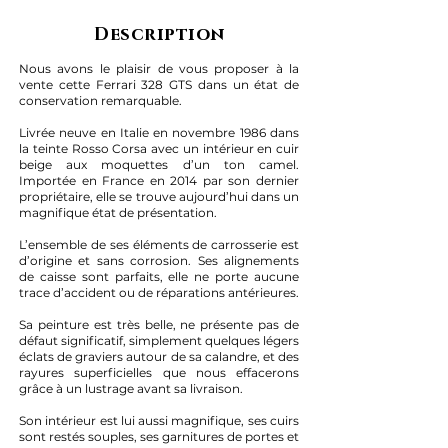
Description
Nous avons le plaisir de vous proposer à la
vente cette Ferrari 328 GTS dans un état de
conservation remarquable.
Livrée neuve en Italie en novembre 1986 dans
la teinte Rosso Corsa avec un intérieur en cuir
beige aux moquettes d’un ton camel.
Importée en France en 2014 par son dernier
propriétaire, elle se trouve aujourd’hui dans un
magnifique état de présentation.
L’ensemble de ses éléments de carrosserie est
d’origine et sans corrosion. Ses alignements
de caisse sont parfaits, elle ne porte aucune
trace d’accident ou de réparations antérieures.
Sa peinture est très belle, ne présente pas de
défaut significatif, simplement quelques légers
éclats de graviers autour de sa calandre, et des
rayures superficielles que nous effacerons
grâce à un lustrage avant sa livraison.
Son intérieur est lui aussi magnifique, ses cuirs
sont restés souples, ses garnitures de portes et