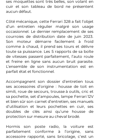
ses moquettes sont très belles, son volant en
cuir et son tableau de bord ne présentent
aucun défaut.
Côté mécanique, cette Ferrari 328 a fait l’objet
d’un entretien régulier malgré son usage
occasionnel. Le dernier remplacement de ses
courroies de distribution date de juin 2023.
Son moteur démarre facilement à froid
comme à chaud, il prend ses tours et délivre
toute sa puissance. Les 5 rapports de sa boîte
de vitesses passent parfaitement, l’auto roule
et freine en ligne sans aucun bruit parasite.
L’ensemble de son instrumentation est en
parfait état et fonctionnel.
Accompagnent son dossier d’entretien tous
ses accessoires d’origine : housse de toit en
simili, roue de secours, trousse à outils, cric et
sa pochette, set d’ampoules, lampe Ferrari 12V
et bien sûr son carnet d’entretien, ses manuels
d’utilisation et leurs pochettes en cuir, ses
doubles de clés ainsi qu’une housse de
protection sur mesure au cheval brodé.
Hormis son poste radio, la voiture est
parfaitement conforme à l’origine, sans
accessoire rapporté, sans bricolage, c’est un