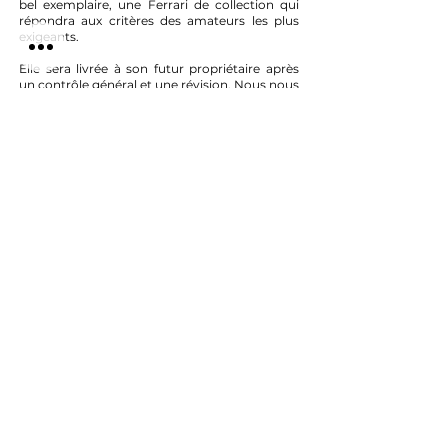
bel exemplaire, une Ferrari de collection qui
répondra aux critères des amateurs les plus
exigeants.
Elle sera livrée à son futur propriétaire après
un contrôle général et une révision. Nous nous
chargerons également de remplacer ses
quatre pneumatiques, qui ne sont pas usés
mais d’un âge avancé.
L’ensemble de nos véhicules est visible sur
rendez-vous à Issy-les-Moulineaux (92) et à
Paris, dans le 15e arrondissement.
Retour liste
Contact