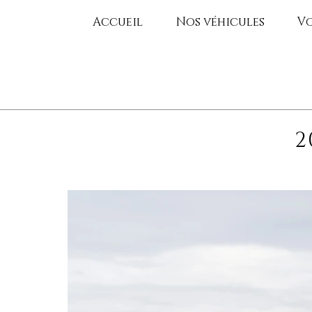
Accueil
Nos véhicules
Vo
2