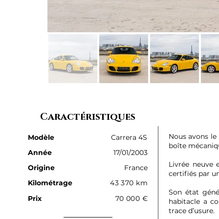
Caractéristiques
Nous avons le 
Modèle
Carrera 4S
boîte mécaniq
Année
17/01/2003
Livrée neuve e
Origine
France
certifiés par u
Kilométrage
43 370 km
Son état géné
Prix
70 000 €
habitacle a c
trace d’usure.