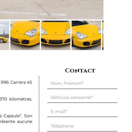
Contact
e 996 Carrera 4S
 370 kilomètres,
e Capsule”. Son
présente aucune