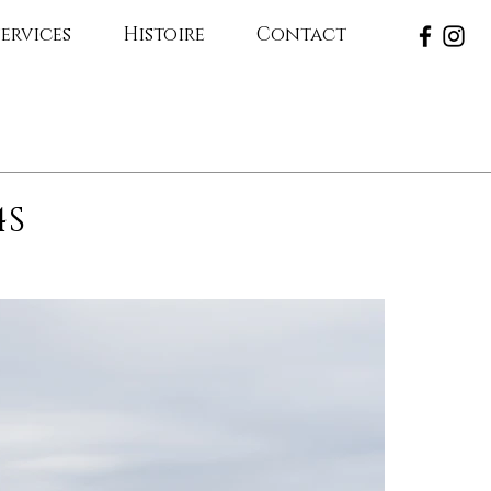
ervices
Histoire
Contact
4S