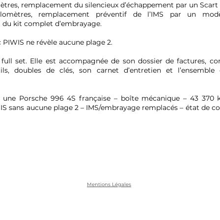
ètres, remplacement du silencieux d’échappement par un Scart à
omètres, remplacement préventif de l’IMS par un modè
du kit complet d’embrayage.
 PIWIS ne révèle aucune plage 2.
 full set. Elle est accompagnée de son dossier de factures, co
ils, doubles de clés, son carnet d’entretien et l’ensemble
ci une Porsche 996 4S française – boîte mécanique – 43 370 
IS sans aucune plage 2 – IMS/embrayage remplacés – état de co
Mentions Légales